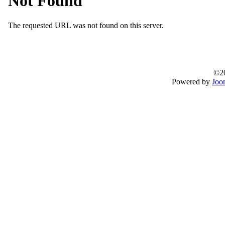
©20
Powered by
Joo