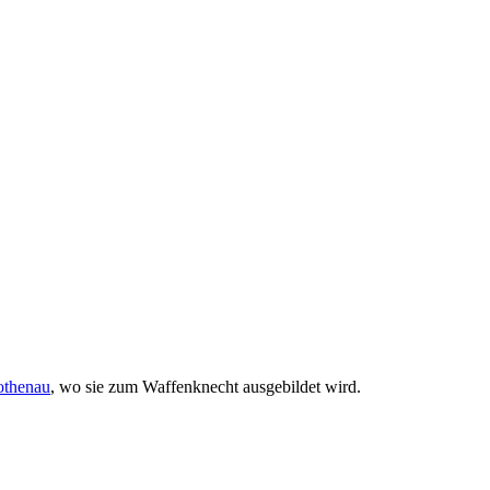
othenau
, wo sie zum Waffenknecht ausgebildet wird.