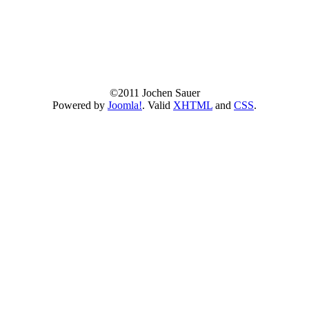
©2011 Jochen Sauer
Powered by
Joomla!
. Valid
XHTML
and
CSS
.