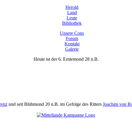
Herold
Land
Leute
Bibliothek
Unsere Cons
Forum
Kontakt
Galerie
Heute ist der 6. Erntemond 28 n.B.
renz
und seit Blühmond 20 n.B. im Gefolge des Ritters
Joachim von R