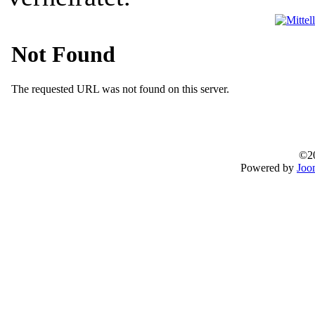
©20
Powered by
Joo