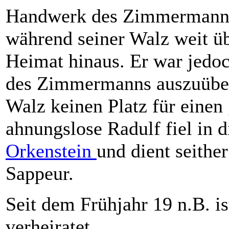
Handwerk des Zimmermanns.
während seiner Walz weit üb
Heimat hinaus. Er war jedo
des Zimmermanns auszuüben
Walz keinen Platz für einen
ahnungslose Radulf fiel in 
Orkenstein
und dient seithe
Sappeur.
Seit dem Frühjahr 19 n.B. is
verheiratet.