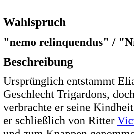
Wahlspruch
"nemo relinquendus" / "N
Beschreibung
Ursprünglich entstammt Eli
Geschlecht Trigardons, doch
verbrachte er seine Kindhei
er schließlich von Ritter
Vic
und zum Knappen genomme