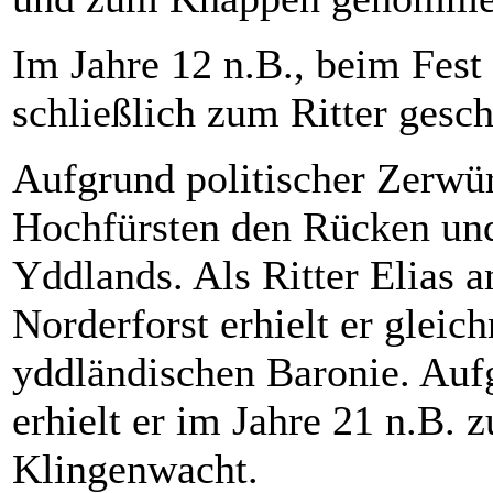
Im Jahre 12 n.B., beim Fest
schließlich zum Ritter gesc
Aufgrund politischer Zerwür
Hochfürsten den Rücken und 
Yddlands. Als Ritter Elias 
Norderforst erhielt er gleic
yddländischen Baronie. Aufg
erhielt er im Jahre 21 n.B. 
Klingenwacht.