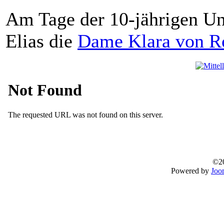
Am Tage der 10-jährigen Un
Elias die
Dame Klara von Ro
©20
Powered by
Joo