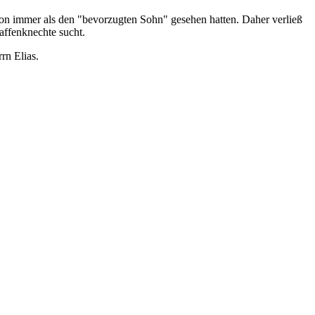
chon immer als den "bevorzugten Sohn" gesehen hatten. Daher verließ
ffenknechte sucht.
rn Elias.