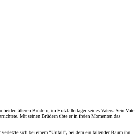
beiden älteren Brüdern, im Holzfällerlager seines Vaters. Sein Vater
rrichtete. Mit seinen Brüdern übte er in freien Momenten das
verletzte sich bei einem "Unfall", bei dem ein fallender Baum ihn