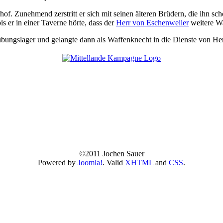
hof. Zunehmend zerstritt er sich mit seinen älteren Brüdern, die ihn s
s er in einer Taverne hörte, dass der
Herr von Eschenweiler
weitere Wa
übungslager und gelangte dann als Waffenknecht in die Dienste von Her
©2011 Jochen Sauer
Powered by
Joomla!
. Valid
XHTML
and
CSS
.