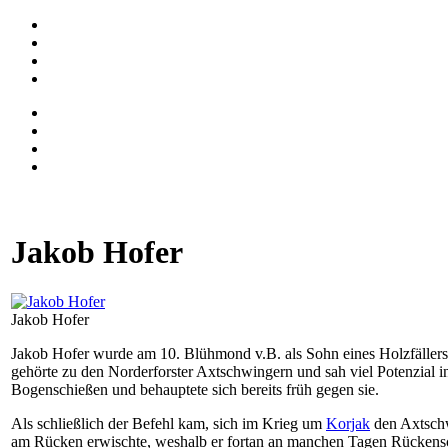
Jakob Hofer
Jakob Hofer
Jakob Hofer wurde am 10. Blühmond v.B. als Sohn eines Holzfällers i
gehörte zu den Norderforster Axtschwingern und sah viel Potenzial i
Bogenschießen und behauptete sich bereits früh gegen sie.
Als schließlich der Befehl kam, sich im Krieg um
Korjak
den Axtschw
am Rücken erwischte, weshalb er fortan an manchen Tagen Rückens