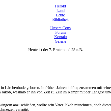
Herold
Land
Leute
Bibliothek
Unsere Cons
Forum
Kontakt
Galerie
Heute ist der 7. Erntemond 28 n.B.
n Lärchenhude geboren. In frühen Jahren half er, zusammen mit seinen 
n Jakob, weshalb er ihn von Zeit zu Zeit im Kampf mit der Langaxt unte
ingern anzuschließen, wollte sein Vater Jakob mitnehmen, doch dieser 
chmerzen verspürt.