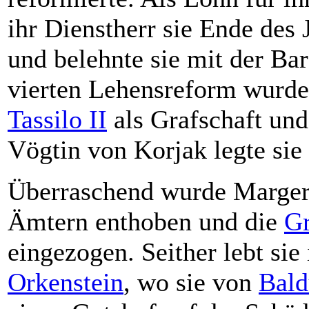
ihr Dienstherr sie Ende des
und belehnte sie mit der Ba
vierten Lehensreform wurde
Tassilo II
als Grafschaft und
Vögtin von Korjak legte sie
Überraschend wurde Margery
Ämtern enthoben und die
Gr
eingezogen. Seither lebt sie
Orkenstein
, wo sie von
Bald