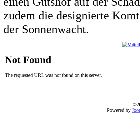
einen Gutshof auf der Schäd
zudem die designierte Komt
der Sonnenwacht.
©20
Powered by
Joo