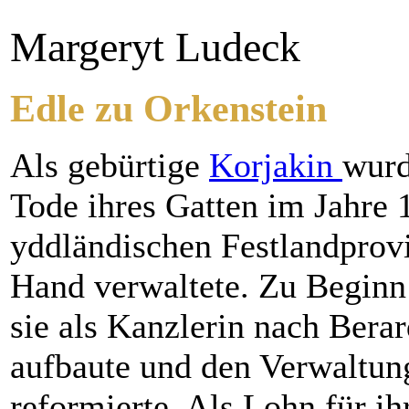
Margeryt Ludeck
Edle zu Orkenstein
Als gebürtige
Korjakin
wurd
Tode ihres Gatten im Jahre 
yddländischen Festlandprovin
Hand verwaltete. Zu Beginn 
sie als Kanzlerin nach Berar
aufbaute und den Verwaltun
reformierte. Als Lohn für ih