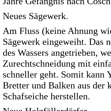
Jahre Gefängnis nach Cosch
Neues Sägewerk.
Am Fluss (keine Ahnung wie
Sägewerk eingeweiht. Das n
des Wassers angetrieben, we
Zurechtschneidung mit einf
schneller geht. Somit kann
Bretter und Balken aus der 
Schafseiche herstellen.
Neue Holzfällerdörfer.