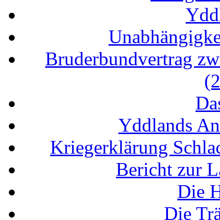
Ydd
Unabhängigke
Bruderbundvertrag zw
(
Da
Yddlands An
Kriegerklärung Schla
Bericht zur 
Die H
Die Tr