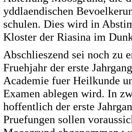
yddlaendischen Bevoelkerung
schulen. Dies wird in Abst
Kloster der Riasina im Dunk
Abschlieszend sei noch zu 
Fruehjahr der erste Jahrgang
Academie fuer Heilkunde un
Examen ablegen wird. In zwe
hoffentlich der erste Jahrga
Pruefungen sollen voraussic