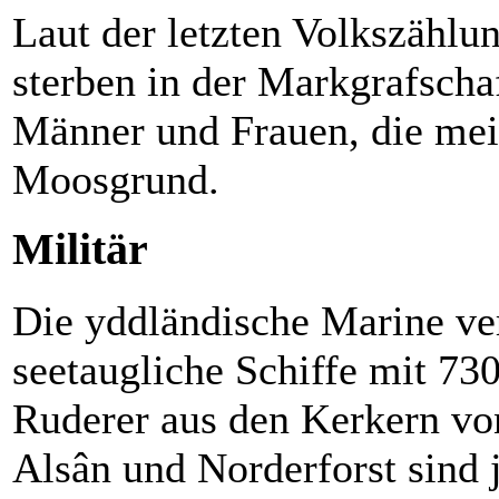
Laut der letzten Volkszählu
sterben in der Markgrafsch
Männer und Frauen, die mei
Moosgrund.
Militär
Die yddländische Marine ve
seetaugliche Schiffe mit 7
Ruderer aus den Kerkern vo
Alsân und Norderforst sind 