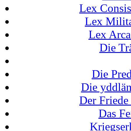
Lex Consis
Lex Milit
Lex Arca
Die Tr
Die Pred
Die yddlän
Der Friede
Das Fe
Kriegse