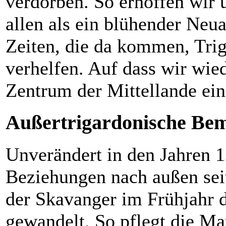
verdorben. So erhoffen wir 
allen als ein blühender Neu
Zeiten, die da kommen, Tri
verhelfen. Auf dass wir wie
Zentrum der Mittellande ei
Außertrigardonische Be
Unverändert in den Jahren 
Beziehungen nach außen sei
der Skavanger im Frühjahr d
gewandelt. So pflegt die Ma