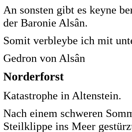
An sonsten gibt es keyne be
der Baronie Alsân.
Somit verbleybe ich mit unt
Gedron von Alsân
Norderforst
Katastrophe in Altenstein.
Nach einem schweren Sommer
Steilklippe ins Meer gestür