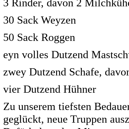
3 Rinder, davon 2 Milchküh
30 Sack Weyzen
50 Sack Roggen
eyn volles Dutzend Mastsc
zwey Dutzend Schafe, davo
vier Dutzend Hühner
Zu unserem tiefsten Bedauer
geglückt, neue Truppen aus