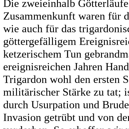
Die zweieinhalb Götterläufe 
Zusammenkunft waren für di
wie auch für das trigardoni
göttergefälligem Ereignisre
ketzerischem Tun gebrandmar
ereignisreichen Jahren Han
Trigardon wohl den ersten S
militärischer Stärke zu tat;
durch Usurpation und Brude
Invasion getrübt und von d