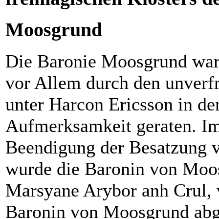
Moosgrund
Die Baronie Moosgrund war,
vor Allem durch den unverf
unter Harcon Ericsson in de
Aufmerksamkeit geraten. Im
Beendigung der Besatzung v
wurde die Baronin von Moos
Marsyane Arybor anh Crul, 
Baronin von Moosgrund abg