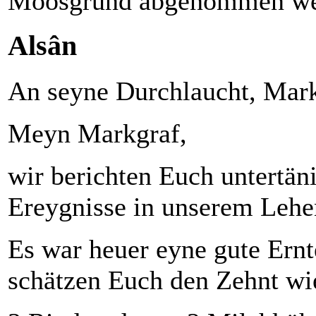
Moosgrund abgenommen we
Alsân
An seyne Durchlaucht, Mark
Meyn Markgraf,
wir berichten Euch untertäni
Ereygnisse in unserem Lehen
Es war heuer eyne gute Ernt
schätzen Euch den Zehnt wie