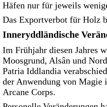
Häfen nur für jeweils wenig
Das Exportverbot für Holz b
Inneryddländische Verä
Im Frühjahr diesen Jahres w
Moosgrund, Alsân und Norde
Patria Iddlandia verabschied
der Anwendung von Magie im
Arcane Corps.
Personelle Veränderungen ha