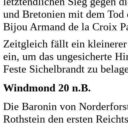
letztendlichen Sieg gegen d
und Bretonien mit dem Tod 
Bijou Armand de la Croix Pa
Zeitgleich fällt ein kleiner
ein, um das ungesicherte Hi
Feste Sichelbrandt zu belage
Windmond 20 n.B.
Die Baronin von Norderforst
Rothstein den ersten Reichts