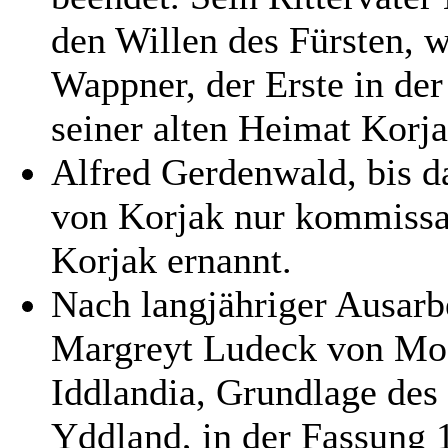
den Willen des Fürsten, w
Wappner, der Erste in der
seiner alten Heimat Korja
Alfred Gerdenwald, bis da
von Korjak nur kommissar
Korjak ernannt.
Nach langjähriger Ausarb
Margreyt Ludeck von Moos
Iddlandia, Grundlage des
Yddland, in der Fassung 1