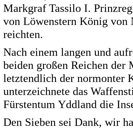
Markgraf Tassilo I. Prinzre
von Löwenstern König von 
reichten.
Nach einem langen und aufr
beiden großen Reichen der M
letztendlich der normonter
unterzeichnete das Waffens
Fürstentum Yddland die Inse
Den Sieben sei Dank, wir h