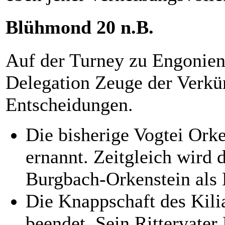
Blühmond 20 n.B.
Auf der Turney zu Engonien
Delegation Zeuge der Verk
Entscheidungen.
Die bisherige Vogtei Ork
ernannt. Zeitgleich wird 
Burgbach-Orkenstein als 
Die Knappschaft des Kili
beendet. Sein Rittervater