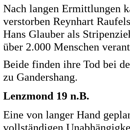
Nach langen Ermittlungen k
verstorben Reynhart Raufels
Hans Glauber als Stripenzie
über 2.000 Menschen veran
Beide finden ihre Tod bei d
zu Gandershang.
Lenzmond 19 n.B.
Eine von langer Hand geplan
vollständigen Unabhängigke