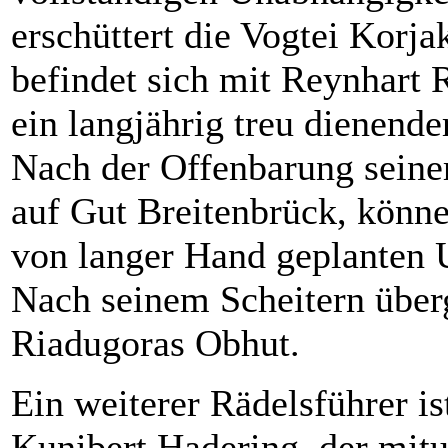
erschüttert die Vogtei Korj
befindet sich mit Reynhart R
ein langjährig treu dienende
Nach der Offenbarung seine
auf Gut Breitenbrück, könn
von langer Hand geplanten U
Nach seinem Scheitern überg
Riadugoras Obhut.
Ein weiterer Rädelsführer i
Kunibert Hadering, der mitu