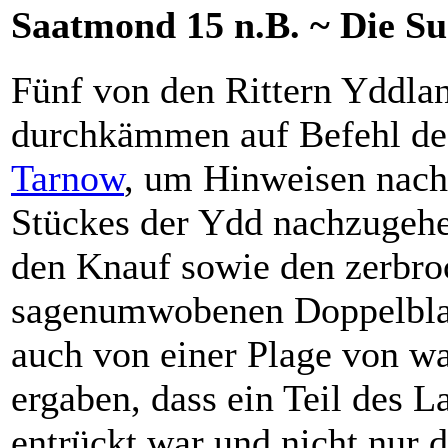
Saatmond 15 n.B. ~ Die S
Fünf von den Rittern Yddlan
durchkämmen auf Befehl d
Tarnow
, um Hinweisen nach
Stückes der Ydd nachzugehe
den Knauf sowie den zerbro
sagenumwobenen Doppelblatt
auch von einer Plage von w
ergaben, dass ein Teil des L
entrückt war und nicht nur 