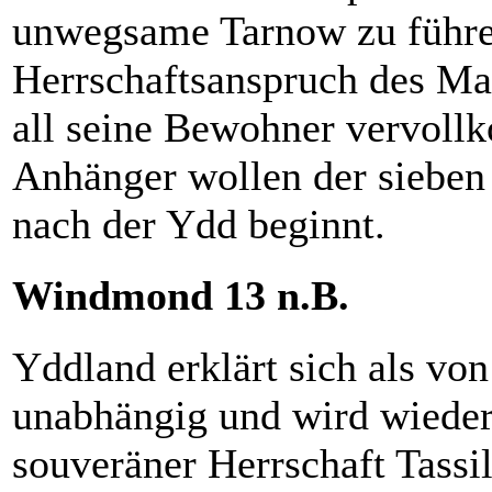
unwegsame Tarnow zu führen
Herrschaftsanspruch des Mar
all seine Bewohner vervoll
Anhänger wollen der sieben
nach der Ydd beginnt.
Windmond 13 n.B.
Yddland erklärt sich als vo
unabhängig und wird wiede
souveräner Herrschaft Tassi