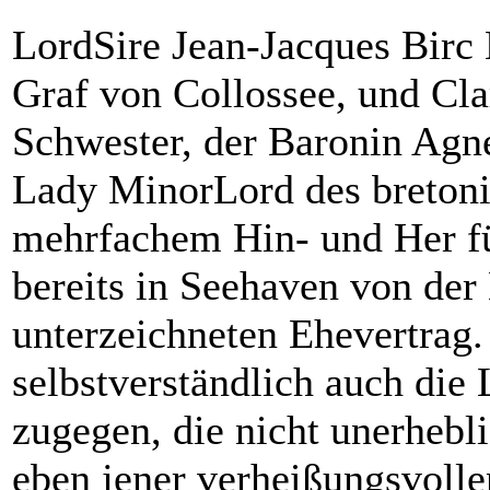
LordSire Jean-Jacques Birc 
Graf von Collossee, und Clar
Schwester, der Baronin Agn
Lady MinorLord des bretoni
mehrfachem Hin- und Her fü
bereits in Seehaven von der
unterzeichneten Ehevertrag.
selbstverständlich auch die
zugegen, die nicht unerheb
eben jener verheißungsvollen