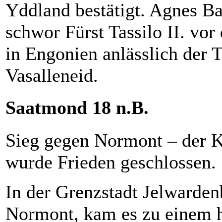
Yddland bestätigt. Agnes Ba
schwor Fürst Tassilo II. vor
in Engonien anlässlich der
Vasalleneid.
Saatmond 18 n.B.
Sieg gegen Normont – der Kr
wurde Frieden geschlossen.
In der Grenzstadt Jelwardenb
Normont, kam es zu einem hi