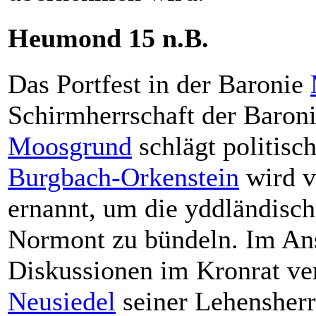
Heumond 15 n.B.
Das Portfest in der Baronie
Schirmherrschaft der Baron
Moosgrund
schlägt politisc
Burgbach-Orkenstein
wird v
ernannt, um die yddländisch
Normont zu bündeln. Im Ans
Diskussionen im Kronrat ve
Neusiedel
seiner Lehensherr