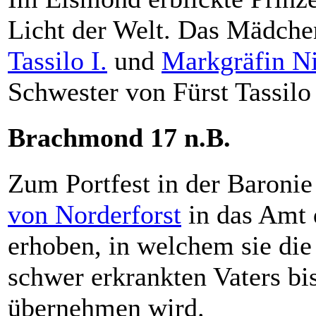
Licht der Welt. Das Mädchen
Tassilo I.
und
Markgräfin Ni
Schwester von Fürst Tassilo 
Brachmond 17 n.B.
Zum Portfest in der Baroni
von Norderforst
in das Amt 
erhoben, in welchem sie die
schwer erkrankten Vaters b
übernehmen wird.