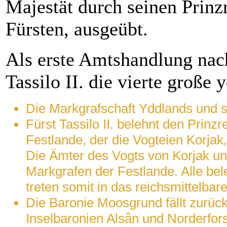
Majestät durch seinen Prinzr
Fürsten, ausgeübt.
Als erste Amtshandlung nach
Tassilo II. die vierte große
Die Markgrafschaft Yddlands und s
Fürst Tassilo II. belehnt den Prinzr
Festlande, der die Vogteien Korjak
Die Ämter des Vogts von Korjak un
Markgrafen der Festlande. Alle be
treten somit in das reichsmittelbar
Die Baronie Moosgrund fällt zurüc
Inselbaronien Alsân und Norderfor