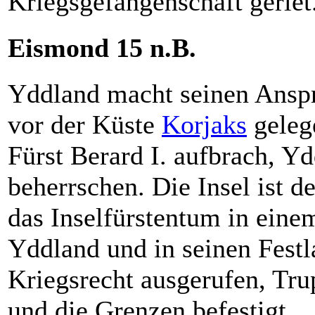
Kriegsgefangenschaft geriet
Eismond 15 n.B.
Yddland macht seinen Anspru
vor der Küste
Korjaks
gelege
Fürst Berard I. aufbrach, Y
beherrschen. Die Insel ist 
das Inselfürstentum in ein
Yddland und in seinen Fest
Kriegsrecht ausgerufen, T
und die Grenzen befestigt.