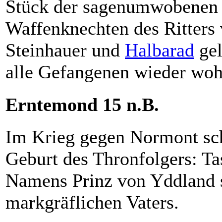
Stück der sagenumwobenen 
Waffenknechten des Ritters
Steinhauer und
Halbarad
gel
alle Gefangenen wieder wohl
Erntemond 15 n.B.
Im Krieg gegen Normont sch
Geburt des Thronfolgers: Tas
Namens Prinz von Yddland s
markgräflichen Vaters.