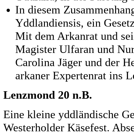
In diesem Zusammenhang
Yddlandiensis, ein Geset
Mit dem Arkanrat und sei
Magister Ulfaran und Nu
Carolina Jäger und der H
arkaner Expertenrat ins L
Lenzmond 20 n.B.
Eine kleine yddländische Ge
Westerholder Käsefest. Absei