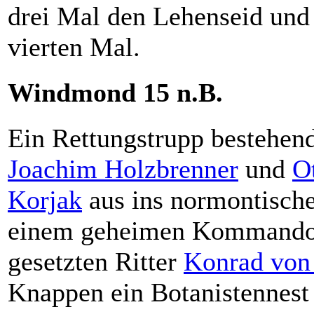
drei Mal den Lehenseid und 
vierten Mal.
Windmond 15 n.B.
Ein Rettungstrupp bestehen
Joachim Holzbrenner
und
O
Korjak
aus ins normontische
einem geheimen Kommando 
gesetzten Ritter
Konrad von
Knappen ein Botanistennest