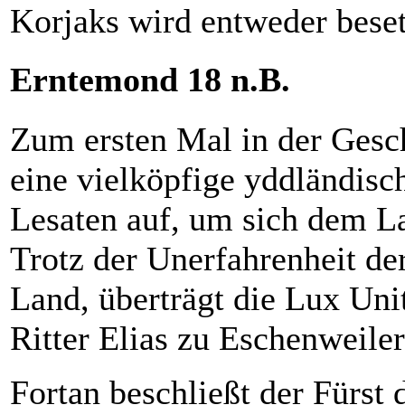
Korjaks wird entweder besetz
Erntemond 18 n.B.
Zum ersten Mal in der Gesch
eine vielköpfige yddländisc
Lesaten auf, um sich dem La
Trotz der Unerfahrenheit de
Land, überträgt die Lux Uni
Ritter Elias zu Eschenweile
Fortan beschließt der Fürst