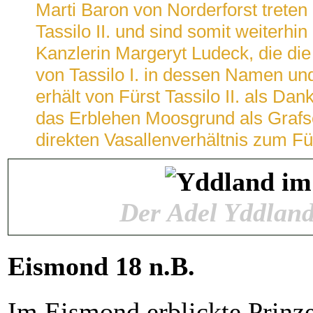
Marti Baron von Norderforst treten 
Tassilo II. und sind somit weiterhi
Kanzlerin Margeryt Ludeck, die d
von Tassilo I. in dessen Namen und
erhält von Fürst Tassilo II. als Da
das Erblehen Moosgrund als Grafsch
direkten Vasallenverhältnis zum Fü
Der Adel Yddland
Eismond 18 n.B.
Im Eismond erblickte Prinz