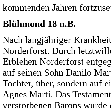
kommenden Jahren fortzuset
Blühmond 18 n.B.
Nach langjähriger Krankheit
Norderforst. Durch letztwil
Erblehen Norderforst entge
auf seinen Sohn Danilo Marti
Tochter, über, sondern auf e
Agnes Marti. Das Testament
verstorbenen Barons wurde d