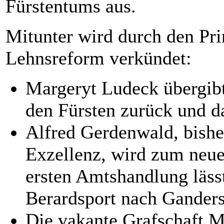
Fürstentums aus.
Mitunter wird durch den Prin
Lehnsreform verkündet:
Margeryt Ludeck übergib
den Fürsten zurück und d
Alfred Gerdenwald, bisher
Exzellenz, wird zum neue
ersten Amtshandlung lässt
Berardsport nach Gander
Die vakante Grafschaft M