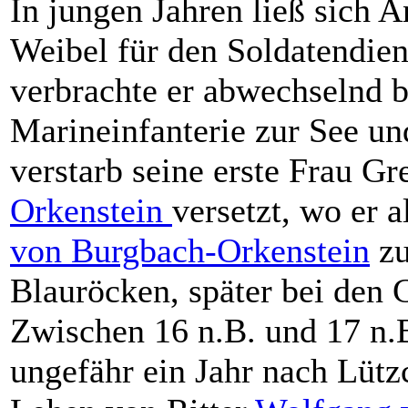
In jungen Jahren ließ sich 
Weibel für den Soldatendien
verbrachte er abwechselnd b
Marineinfanterie zur See un
verstarb seine erste Frau Gr
Orkenstein
versetzt, wo er 
von Burgbach-Orkenstein
zu
Blauröcken, später bei den 
Zwischen 16 n.B. und 17 n.B
ungefähr ein Jahr nach Lütz