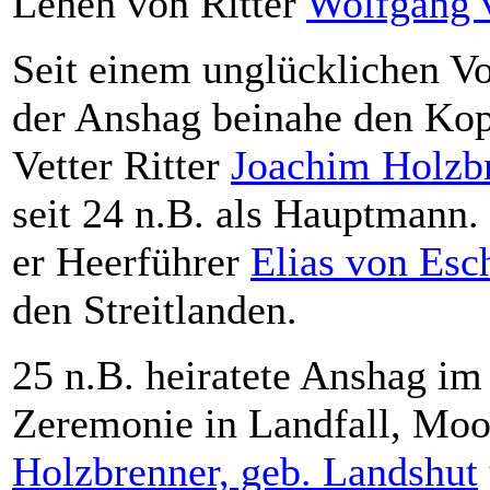
Lehen von Ritter
Wolfgang 
Seit einem unglücklichen Vo
der Anshag beinahe den Kopf
Vetter Ritter
Joachim Holzb
seit 24 n.B. als Hauptmann. 
er Heerführer
Elias von Esc
den Streitlanden.
25 n.B. heiratete Anshag im
Zeremonie in Landfall, Moo
Holzbrenner, geb. Landshut