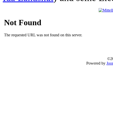
©20
Powered by
Joo